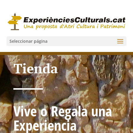
Seleccionar página
Tienda
Vive o Regala una
Experiencia