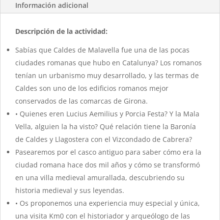
Información adicional
Medieval
cantidad
Descripción de la actividad:
Sabías que Caldes de Malavella fue una de las pocas
ciudades romanas que hubo en Catalunya? Los romanos
tenían un urbanismo muy desarrollado, y las termas de
Caldes son uno de los edificios romanos mejor
conservados de las comarcas de Girona.
• Quienes eren Lucius Aemilius y Porcia Festa? Y la Mala
Vella, alguien la ha visto? Qué relación tiene la Baronía
de Caldes y Llagostera con el Vizcondado de Cabrera?
Pasearemos por el casco antiguo para saber cómo era la
ciudad romana hace dos mil años y cómo se transformó
en una villa medieval amurallada, descubriendo su
historia medieval y sus leyendas.
• Os proponemos una experiencia muy especial y única,
una visita Km0 con el historiador y arqueólogo de las