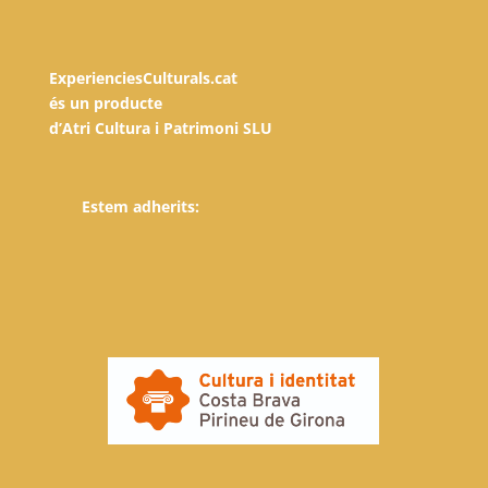
ExperienciesCulturals.cat
és un producte
d’Atri Cultura i Patrimoni SLU
Estem adherits: