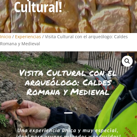
Cultural!
Inicio
/
Experiencias
/ Visita Cultural con el arqueólogo: Caldes
Romana y Medieval