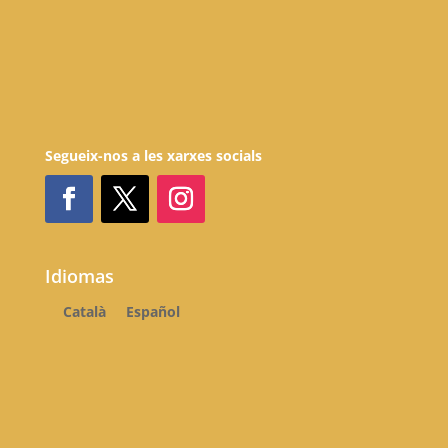
Segueix-nos a les xarxes socials
Idiomas
Català
Español