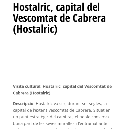
Hostalric, capital del
Vescomtat de Cabrera
(Hostalric)
Visita cultural
: Hostalric, capital del Vescomtat de
Cabrera (Hostalric)
Descripció:
Hostalric va ser, durant set segles, la
capital de l’extens vescomtat de Cabrera. Situat en
un punt estratègic del camí ral, el poble conserva
bona part de les seves muralles i l’entramat antic