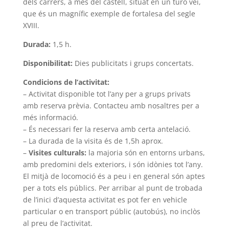
dels carrers, a més del castell, situat en un turó veí,
que és un magnífic exemple de fortalesa del segle
XVIII.
Durada:
1,5 h.
Disponibilitat:
Dies publicitats i grups concertats.
Condicions de l’activitat:
– Activitat disponible tot l’any per a grups privats
amb reserva prèvia. Contacteu amb nosaltres per a
més informació.
– És necessari fer la reserva amb certa antelació.
– La durada de la visita és de 1,5h aprox.
–
Visites culturals:
la majoria són en entorns urbans,
amb predomini dels exteriors, i són idònies tot l’any.
El mitjà de locomoció és a peu i en general són aptes
per a tots els públics. Per arribar al punt de trobada
de l’inici d’aquesta activitat es pot fer en vehicle
particular o en transport públic (autobús), no inclòs
al preu de l’activitat.