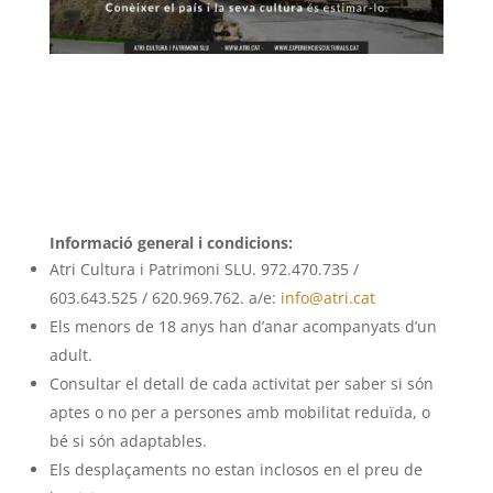
Informació general i condicions:
Atri Cultura i Patrimoni SLU. 972.470.735 /
603.643.525 / 620.969.762. a/e:
info@atri.cat
Els menors de 18 anys han d’anar acompanyats d’un
adult.
Consultar el detall de cada activitat per saber si són
aptes o no per a persones amb mobilitat reduïda, o
bé si són adaptables.
Els desplaçaments no estan inclosos en el preu de