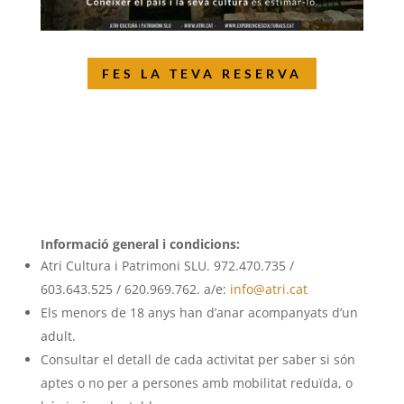
FES LA TEVA RESERVA
Informació general i condicions:
Atri Cultura i Patrimoni SLU. 972.470.735 /
603.643.525 / 620.969.762. a/e:
info@atri.cat
Els menors de 18 anys han d’anar acompanyats d’un
adult.
Consultar el detall de cada activitat per saber si són
aptes o no per a persones amb mobilitat reduïda, o