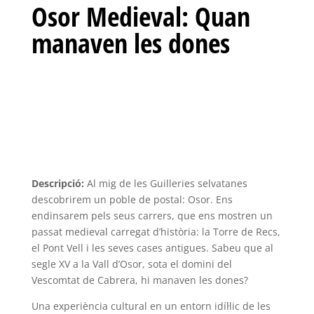
Osor Medieval: Quan
manaven les dones
Descripció:
Al mig de les Guilleries selvatanes
descobrirem un poble de postal: Osor.
Ens
endinsarem pels seus carrers, que ens mostren un
passat medieval carregat d’història: la Torre de Recs,
el Pont Vell i les seves cases antigues.
Sabeu que al
segle XV a la Vall d’Osor, sota el domini del
Vescomtat de Cabrera, hi manaven les dones?
Una experiència cultural en un entorn idíl·lic de les