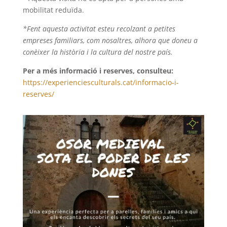
mobilitat reduïda.
*Fent aquesta activitat esteu recolzant a petites
empreses familiars, com nosaltres, alhora que doneu a
conèixer la història i la cultura del nostre país.
Per a més informació i reserves, consulteu:
https://experienciesculturals.cat/informacio-i-
reserves/