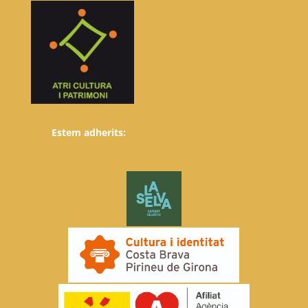
Estem adherits: