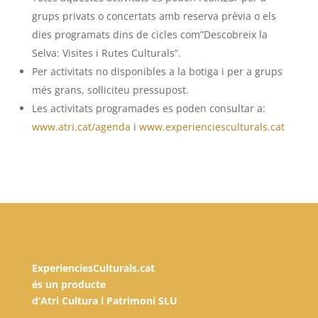
grups privats o concertats amb reserva prèvia o els
dies programats dins de cicles com”Descobreix la
Selva: Visites i Rutes Culturals”.
Per activitats no disponibles a la botiga i per a grups
més grans, sol·liciteu pressupost.
Les activitats programades es poden consultar a:
www.atri.cat/agenda
i
www.experienciesculturals.cat
ExperienciesCulturals.cat
és un producte
d’Atri Cultura i Patrimoni SLU