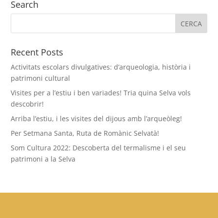
Search
Recent Posts
Activitats escolars divulgatives: d’arqueologia, història i
patrimoni cultural
Visites per a l’estiu i ben variades! Tria quina Selva vols
descobrir!
Arriba l’estiu, i les visites del dijous amb l’arqueòleg!
Per Setmana Santa, Ruta de Romànic Selvatà!
Som Cultura 2022: Descoberta del termalisme i el seu
patrimoni a la Selva