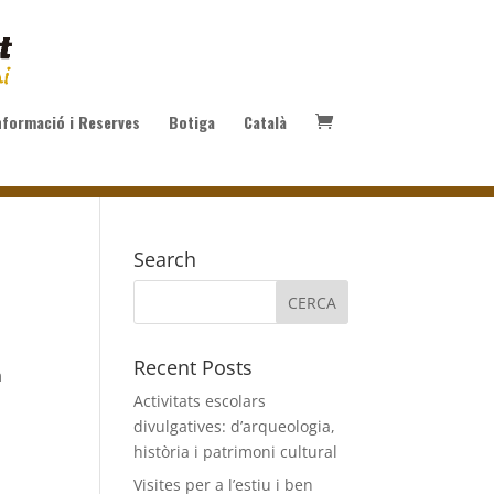
nformació i Reserves
Botiga
Català
Search
Recent Posts
m
Activitats escolars
divulgatives: d’arqueologia,
història i patrimoni cultural
Visites per a l’estiu i ben