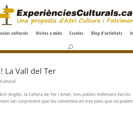
ències culturals
Visites a mida
Escoles
Blog d’activitats
I
l! La Vall del Ter
Cultural
brir Anglès, la Cellera de Ter i Amer, tres pobles mil·lenaris farcits
rimoni tan sorprenent que les converteix en tres joies que no pode