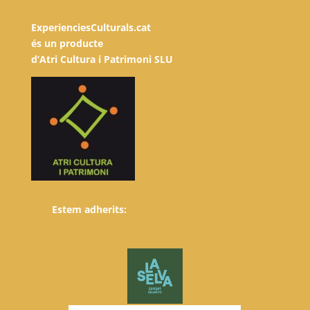
ExperienciesCulturals.cat
és un producte
d’Atri Cultura i Patrimoni SLU
Estem adherits: