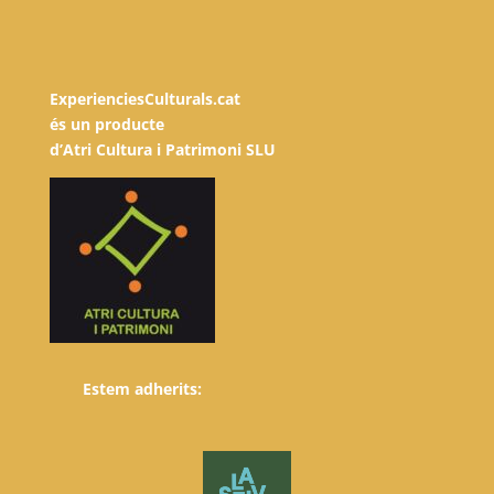
ExperienciesCulturals.cat
és un producte
d’Atri Cultura i Patrimoni SLU
Estem adherits: