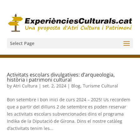
Select Page
Activitats escolars divulgatives: d’arqueologia,
història i patrimoni cultural
by
Atri Cultura
|
set. 2, 2024
|
Blog
,
Turisme Cultural
Bon setembre i bon inici de curs 2024 – 2025! Us recordem
que a partir del dilluns 2 de setembre es poden reservar
les activitats escolars subvencionades dins el programa
Indika de la Diputació de Girona. Dins el nostre catàleg
d’activitats tenim les...