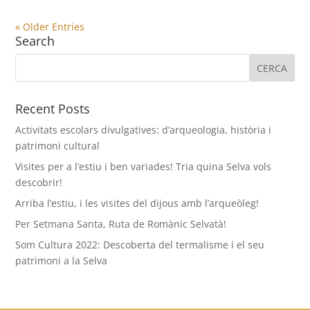
« Older Entries
Search
Recent Posts
Activitats escolars divulgatives: d’arqueologia, història i
patrimoni cultural
Visites per a l’estiu i ben variades! Tria quina Selva vols
descobrir!
Arriba l’estiu, i les visites del dijous amb l’arqueòleg!
Per Setmana Santa, Ruta de Romànic Selvatà!
Som Cultura 2022: Descoberta del termalisme i el seu
patrimoni a la Selva