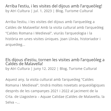
Arriba l’estiu, i les visites del dijous amb l’arqueòleg!
by
Atri Cultura
|
jul. 1, 2023
|
Blog
,
Turisme Cultural
Arriba l’estiu, i les visites del dijous amb l’arqueòleg a
Caldes de Malavella! Amb la visita cultural amb l’arqueòleg
“Caldes Romana i Medieval”, viuràs l’arqueologia i la
història en unes visites úniques. Joan Llinàs, historiador i
arqueòleg...
Els dijous d’estiu, tornen les visites amb l’arqueòleg a
Caldes de Malavella!
by
Atri Cultura
|
juny 12, 2022
|
Blog
,
Turisme Cultural
Aquest any, la visita cultural amb l’arqueòleg “Caldes
Romana i Medieval”, tindrà moltes novetats arqueològiques
després de les campanyes 2021 i 2022 al jaciment de la
Crta. de Llagostera – Aquae Calidae (Caldes de Malavella, la
Selva –...