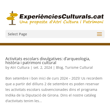
Select Page
Activitats escolars divulgatives: d’arqueologia,
història i patrimoni cultural
by
Atri Cultura
|
set. 2, 2024
|
Blog
,
Turisme Cultural
Bon setembre i bon inici de curs 2024 – 2025! Us recordem
que a partir del dilluns 2 de setembre es poden reservar
les activitats escolars subvencionades dins el programa
Indika de la Diputació de Girona. Dins el nostre catàleg
d’activitats tenim les...