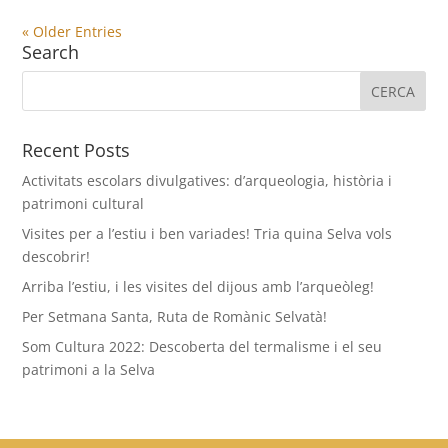
« Older Entries
Search
Recent Posts
Activitats escolars divulgatives: d’arqueologia, història i
patrimoni cultural
Visites per a l’estiu i ben variades! Tria quina Selva vols
descobrir!
Arriba l’estiu, i les visites del dijous amb l’arqueòleg!
Per Setmana Santa, Ruta de Romànic Selvatà!
Som Cultura 2022: Descoberta del termalisme i el seu
patrimoni a la Selva