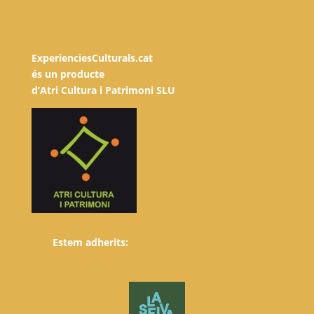
ExperienciesCulturals.cat
és un producte
d’Atri Cultura i Patrimoni SLU
Estem adherits: