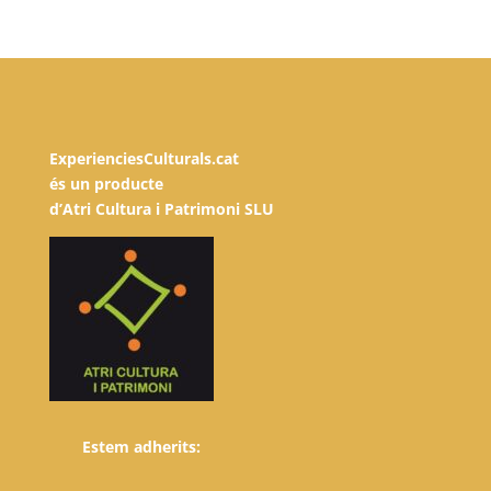
ExperienciesCulturals.cat
és un producte
d’Atri Cultura i Patrimoni SLU
Estem adherits: