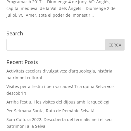
Programació 2017: – Diumenge 4 de juny. VC: Anglès,
capital medieval de la Vall dels Àngels – Diumenge 2 de
juliol. VC: Amer, sota el poder del monestir...
Search
Recent Posts
Activitats escolars divulgatives: d’arqueologia, història i
patrimoni cultural
Visites per a l’estiu i ben variades! Tria quina Selva vols
descobrir!
Arriba l’estiu, i les visites del dijous amb l’arqueòleg!
Per Setmana Santa, Ruta de Romànic Selvatà!
Som Cultura 2022: Descoberta del termalisme i el seu
patrimoni a la Selva