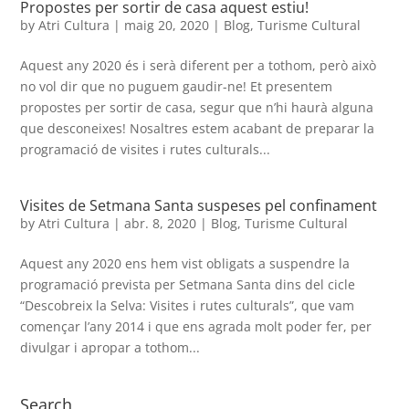
Propostes per sortir de casa aquest estiu!
by
Atri Cultura
|
maig 20, 2020
|
Blog
,
Turisme Cultural
Aquest any 2020 és i serà diferent per a tothom, però això
no vol dir que no puguem gaudir-ne! Et presentem
propostes per sortir de casa, segur que n’hi haurà alguna
que desconeixes! Nosaltres estem acabant de preparar la
programació de visites i rutes culturals...
Visites de Setmana Santa suspeses pel confinament
by
Atri Cultura
|
abr. 8, 2020
|
Blog
,
Turisme Cultural
Aquest any 2020 ens hem vist obligats a suspendre la
programació prevista per Setmana Santa dins del cicle
“Descobreix la Selva: Visites i rutes culturals”, que vam
començar l’any 2014 i que ens agrada molt poder fer, per
divulgar i apropar a tothom...
Search