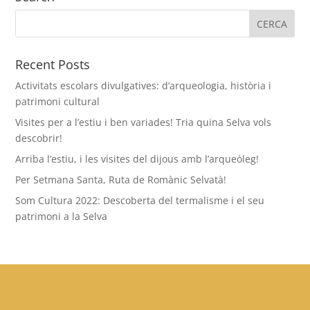
Recent Posts
Activitats escolars divulgatives: d’arqueologia, història i
patrimoni cultural
Visites per a l’estiu i ben variades! Tria quina Selva vols
descobrir!
Arriba l’estiu, i les visites del dijous amb l’arqueòleg!
Per Setmana Santa, Ruta de Romànic Selvatà!
Som Cultura 2022: Descoberta del termalisme i el seu
patrimoni a la Selva