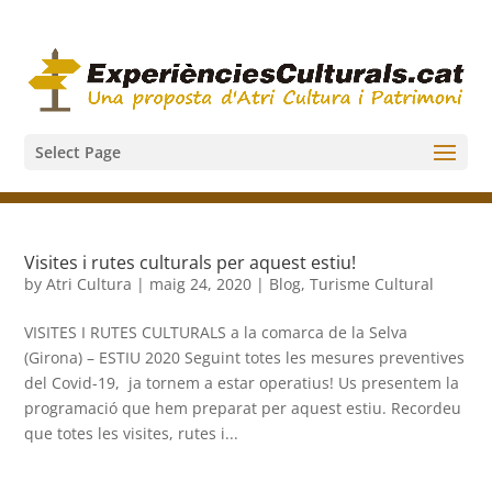
Select Page
Visites i rutes culturals per aquest estiu!
by
Atri Cultura
|
maig 24, 2020
|
Blog
,
Turisme Cultural
VISITES I RUTES CULTURALS a la comarca de la Selva
(Girona) – ESTIU 2020 Seguint totes les mesures preventives
del Covid-19, ja tornem a estar operatius! Us presentem la
programació que hem preparat per aquest estiu. Recordeu
que totes les visites, rutes i...