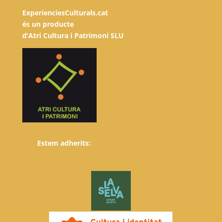
ExperienciesCulturals.cat
és un producte
d’Atri Cultura i Patrimoni SLU
Estem adherits: